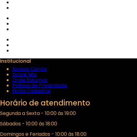
Institucional
Nossos Carros
Sobre Nós
Onde Estamos
Política de Privacidade
Ficha Cadastral
Horário de atendimento
Segunda a Sexta - 10:00 às 19:00
Sábados - 10:00 às 18:00
Domingos e Feriados - 10:00 às 18:00